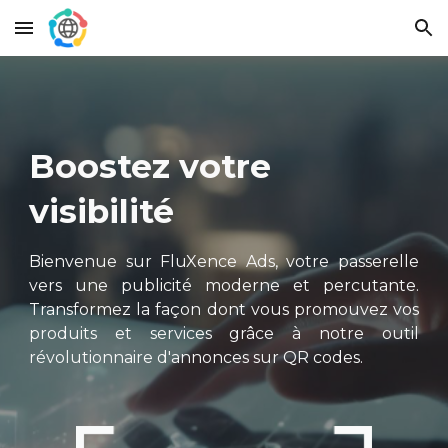
Skip to main content
Skip to navigation
Boostez votre
visibilité
Bienvenue sur FluXence Ads, votre passerelle
vers une publicité moderne et percutante.
Transformez la façon dont vous promouvez vos
produits et services grâce à notre outil
révolutionnaire d'annonces sur QR codes.