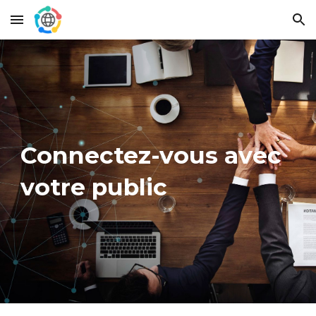
Skip to main content
Skip to navigation
Connectez-vous avec
votre public