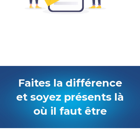
Faites la différence
et soyez présents là
où il faut être