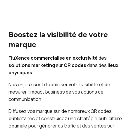
Boostez la visibilité de votre
marque
FluXence commercialise en exclusivité
des
solutions
m
arketing
sur
QR codes
dans des
lieux
physiques
.
Nos enjeux sont d’optimiser votre visibilité et de
mesurer l’impact business de vos actions de
communication.
Diffusez vos
marque
sur de
nombreux
QR
c
odes
publicitaires et construisez une stratégie publicitaire
optimale pour générer du trafic et des ventes sur